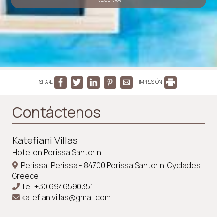
SHARE
IMPRESIÓN
Contáctenos
Katefiani Villas
Hotel en Perissa Santorini
Perissa, Perissa - 84700 Perissa Santorini Cyclades
Greece
Tel.
+30 6946590351
katefianivillas@gmail.com