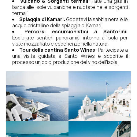
Vulcano & Sorgenti termali:
Fate una gita in
barca alle isole vulcaniche e nuotate nelle sorgenti
termali.
Spiaggia di Kamari:
Godetevi la sabbia nera e le
acque cristalline della spiaggia di Kamari.
Percorsi escursionistici a Santorini:
Esplorate sentieri panoramici intorno all’isola per
viste mozzafiato e esperienze nella natura.
Tour della cantina Santo Wines:
Partecipate a
una visita guidata a Santo Wines e scoprite il
processo unico di produzione del vino dell’isola.