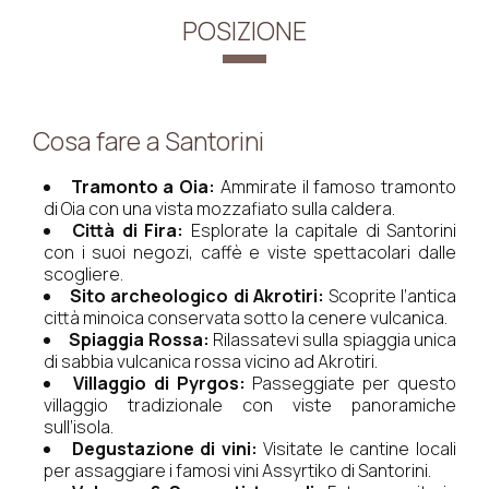
POSIZIONE
Cosa fare a Santorini
Tramonto a Oia:
Ammirate il famoso tramonto
di Oia con una vista mozzafiato sulla caldera.
Città di Fira:
Esplorate la capitale di Santorini
con i suoi negozi, caffè e viste spettacolari dalle
scogliere.
Sito archeologico di Akrotiri:
Scoprite l’antica
città minoica conservata sotto la cenere vulcanica.
Spiaggia Rossa:
Rilassatevi sulla spiaggia unica
di sabbia vulcanica rossa vicino ad Akrotiri.
Villaggio di Pyrgos:
Passeggiate per questo
villaggio tradizionale con viste panoramiche
sull’isola.
Degustazione di vini:
Visitate le cantine locali
per assaggiare i famosi vini Assyrtiko di Santorini.