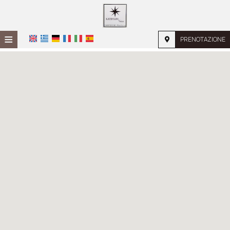
≡
PRENOTAZIONE
HOME
POSIZIONE
ALLOGGIO
SERVIZI
GALLERIA FOTOGRAFICA
RICHIESTA
CONTATTI