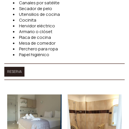
Canales por satélite
Secador de pelo
Utensilios de cocina
Cocinita
Hervidor eléctrico
Armario o clóset
Placa de cocina
Mesa de comedor
Perchero para ropa
Papel higiénico
RESERVA