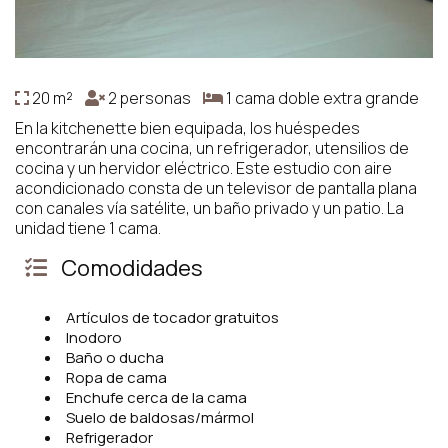
20 m²
2 personas
1 cama doble extra grande
En la kitchenette bien equipada, los huéspedes
encontrarán una cocina, un refrigerador, utensilios de
cocina y un hervidor eléctrico. Este estudio con aire
acondicionado consta de un televisor de pantalla plana
con canales vía satélite, un baño privado y un patio. La
unidad tiene 1 cama.
Comodidades
Artículos de tocador gratuitos
Inodoro
Baño o ducha
Ropa de cama
Enchufe cerca de la cama
Suelo de baldosas/mármol
Refrigerador