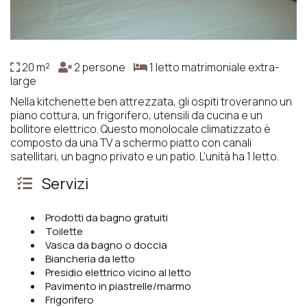
20 m²
2 persone
1 letto matrimoniale extra-
large
Nella kitchenette ben attrezzata, gli ospiti troveranno un
piano cottura, un frigorifero, utensili da cucina e un
bollitore elettrico. Questo monolocale climatizzato è
composto da una TV a schermo piatto con canali
satellitari, un bagno privato e un patio. L’unità ha 1 letto.
Servizi
Prodotti da bagno gratuiti
Toilette
Vasca da bagno o doccia
Biancheria da letto
Presidio elettrico vicino al letto
Pavimento in piastrelle/marmo
Frigorifero