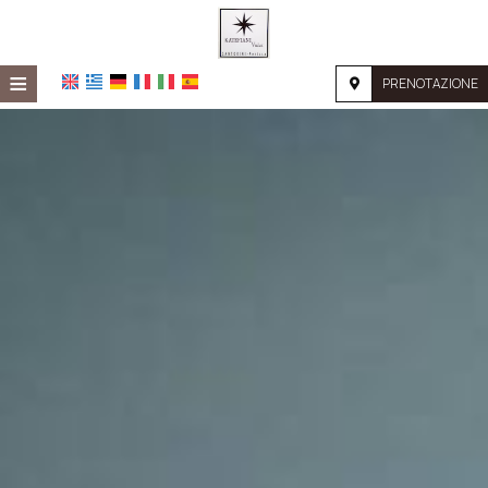
≡
PRENOTAZIONE
HOME
POSIZIONE
ALLOGGIO
SERVIZI
GALLERIA FOTOGRAFICA
RICHIESTA
CONTATTI